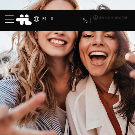
Se connecter
FR