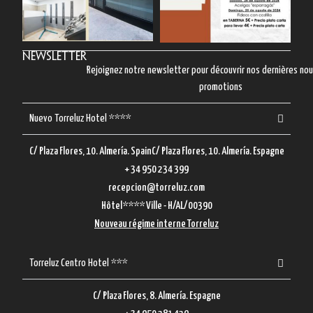
Newsletter
Rejoignez notre newsletter pour découvrir nos dernières no
promotions
Nuevo Torreluz Hotel ****
C/ Plaza Flores, 10. Almería. SpainC/ Plaza Flores, 10. Almería. Espagne
+ 34 950 234 399
recepcion@torreluz.com
Hôtel**** Ville - H/AL/00390
Nouveau régime interne Torreluz
Torreluz Centro Hotel ***
C/ Plaza Flores, 8. Almería. Espagne