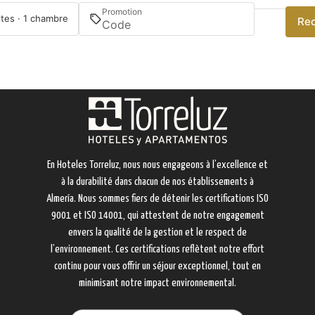
Promotion
ltes · 1 chambre
Re
En Hoteles Torreluz, nous nous engageons à l’excellence et
à la durabilité dans chacun de nos établissements à
Almería. Nous sommes fiers de détenir les certifications ISO
9001 et ISO 14001, qui attestent de notre engagement
envers la qualité de la gestion et le respect de
l’environnement. Ces certifications reflètent notre effort
continu pour vous offrir un séjour exceptionnel, tout en
minimisant notre impact environnemental.