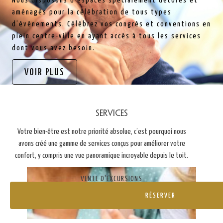
Nous disposons d’espaces spécialement décorés et
aménagés pour la célébration de tous types
d’événements. Célébrez vos congrès et conventions en
plein centre-ville en ayant accès à tous les services
dont vous avez besoin.
VOIR PLUS
Services
Votre bien-être est notre priorité absolue, c’est pourquoi nous
avons créé une gamme de services conçus pour améliorer votre
confort, y compris une vue panoramique incroyable depuis le toit.
VENTE D'EXCURSIONS
BLE)
RÉSERVER