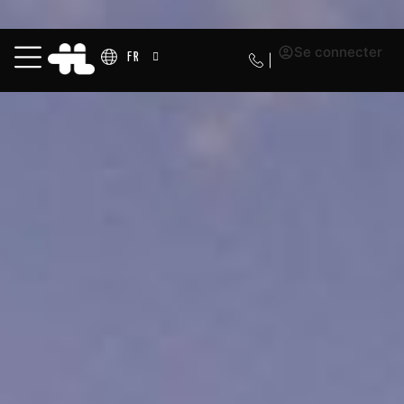
Se connecter
FR