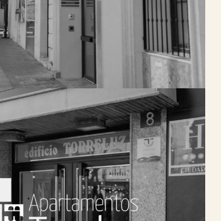
VER HOTEL
TORRELUZ APARTAMENTOS
rnos apartamentos situados en la Plaza de
rá disfrutar de los servicios del resto de
ientos, como el centro ciclista, desayuno