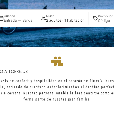
Cuándo
Quién
Promoción
Entrada — Salida
2 adultos · 1 habitación
DO A TORRELUZ
oasis de confort y hospitalidad en el corazón de Almería. Nues
lle, haciendo de nuestros establecimientos el destino perfec
ncia cercana. Nuestro personal amable le hará sentirse como en
forme parte de nuestra gran familia.