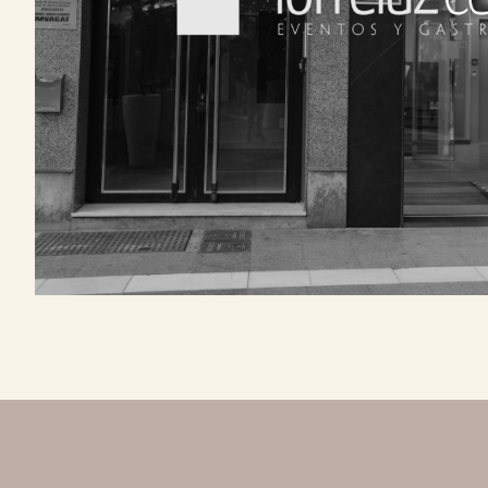
CON TERRAZA, salas de reunión o nuestro c
VER HOTEL