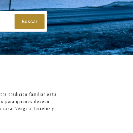
Buscar
tra tradición familiar está
to para quienes deseen
 casa. Venga a Torreluz y