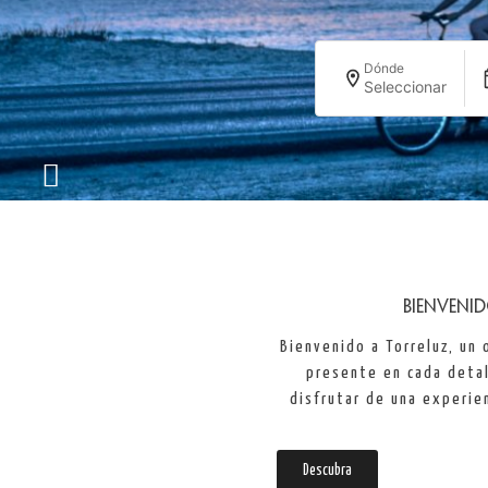
Dónde
Seleccionar
BIENVENI
Bienvenido a Torreluz, un 
presente en cada deta
disfrutar de una experie
Descubra