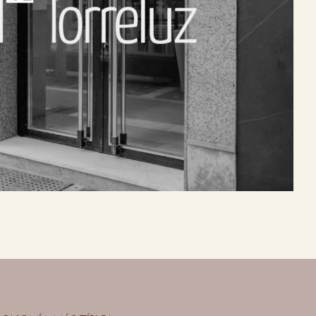
BERNA ANDALUZA o salones de eventos.
VER HOTEL