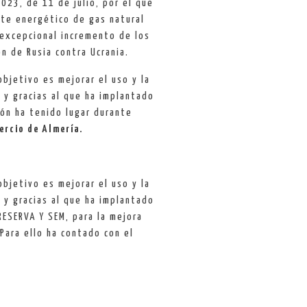
023, de 11 de julio, por el que
te energético de gas natural
excepcional incremento de los
ón de Rusia contra Ucrania.
bjetivo es mejorar el uso y la
s y gracias al que ha implantado
ión ha tenido lugar durante
ercio de Almería.
bjetivo es mejorar el uso y la
s y gracias al que ha implantado
ESERVA Y SEM, para la mejora
Para ello ha contado con el