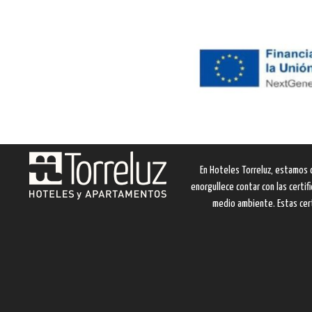
En Hoteles Torreluz, estamos 
enorgullece contar con las certi
medio ambiente. Estas cert