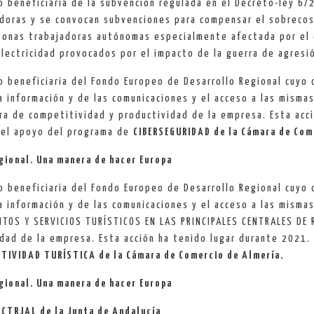
o beneficiaria de la subvención regulada en el Decreto-ley 6/2
adoras y se convocan subvenciones para compensar el sobrecos
rsonas trabajadoras autónomas especialmente afectada por el 
electricidad provocados por el impacto de la guerra de agresi
o beneficiaria del Fondo Europeo de Desarrollo Regional cuyo o
a información y de las comunicaciones y el acceso a las misma
ora de competitividad y productividad de la empresa. Esta acc
n el apoyo del programa de
CIBERSEGURIDAD de la Cámara de Com
gional. Una manera de hacer Europa
o beneficiaria del Fondo Europeo de Desarrollo Regional cuyo o
a información y de las comunicaciones y el acceso a las misma
TOS Y SERVICIOS TURÍSTICOS EN LAS PRINCIPALES CENTRALES DE R
dad de la empresa. Esta acción ha tenido lugar durante 2021. 
TIVIDAD TURÍSTICA de la Cámara de Comercio de Almería.
gional. Una manera de hacer Europa
 CTRJAL de la Junta de Andalucía