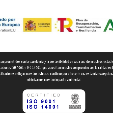
comprometidos con la excelencia y la sostenibilidad en cada uno de nuestros establ
ficaciones ISO 9001 e ISO 14001, que acreditan nuestro compromiso con la calidad en l
ificaciones reflejan nuestro esfuerzo continuo por ofrecerle una estancia excepcion
minimizamos nuestro impacto ambiental.