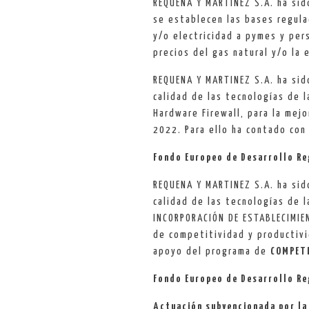
REQUENA Y MARTINEZ S.A. ha sid
se establecen las bases regul
y/o electricidad a pymes y pe
precios del gas natural y/o la 
REQUENA Y MARTINEZ S.A. ha sid
calidad de las tecnologías de l
Hardware Firewall, para la mej
2022. Para ello ha contado co
Fondo Europeo de Desarrollo Re
REQUENA Y MARTINEZ S.A. ha sid
calidad de las tecnologías de l
INCORPORACIÓN DE ESTABLECIMIEN
de competitividad y productivi
apoyo del programa de
COMPETI
Fondo Europeo de Desarrollo Re
Actuación subvencionada por la