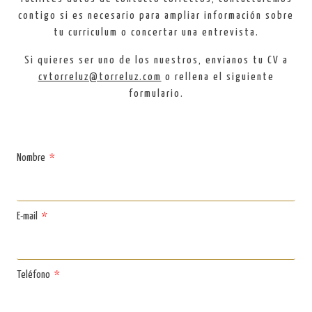
contigo si es necesario para ampliar información sobre
tu curriculum o concertar una entrevista.
Si quieres ser uno de los nuestros, envíanos tu CV a
cvtorreluz@torreluz.com
o rellena el siguiente
formulario.
Nombre
E-mail
Teléfono