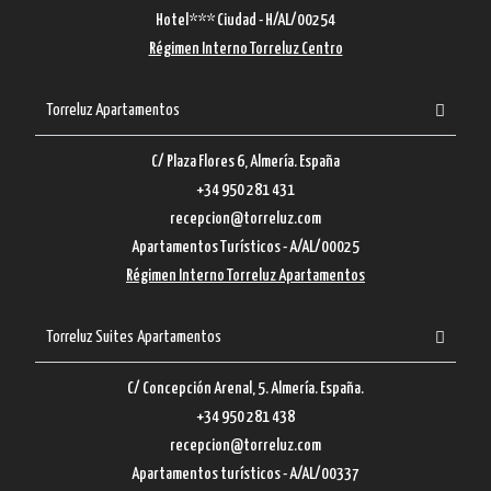
Hotel*** Ciudad - H/AL/00254
Régimen Interno Torreluz Centro
Torreluz Apartamentos
C/ Plaza Flores 6, Almería. España
+34 950 281 431
recepcion@torreluz.com
Apartamentos Turísticos - A/AL/00025
Régimen Interno Torreluz Apartamentos
Torreluz Suites Apartamentos
C/ Concepción Arenal, 5. Almería. España.
+34 950 281 438
recepcion@torreluz.com
Apartamentos turísticos - A/AL/00337