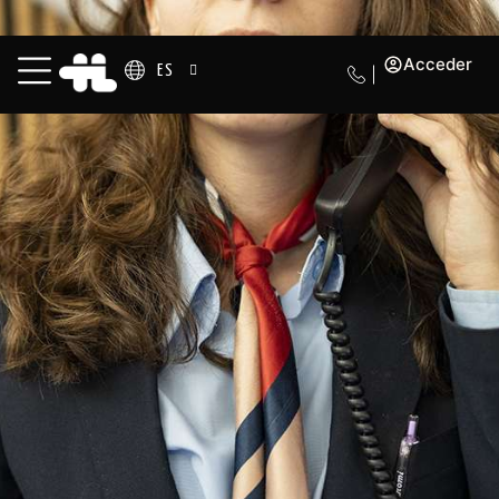
Acceder
ES