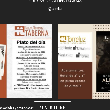
Follow us on Instagram
@torreluz
SUSCRIBIRME
s novedades y promociones