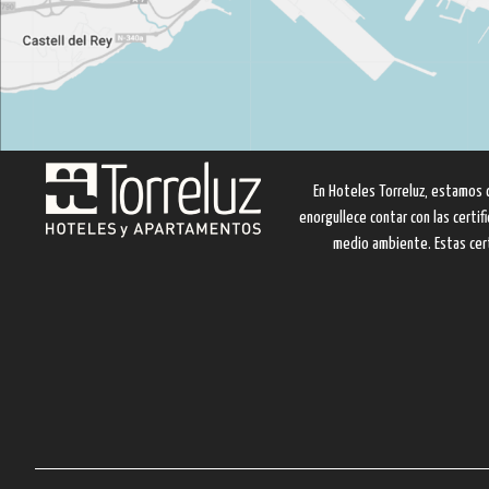
En Hoteles Torreluz, estamos 
enorgullece contar con las certi
medio ambiente. Estas cert