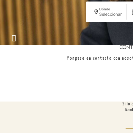
Dónde
Seleccionar
Cont
Póngase en contacto con nosot
Si lo
Nom