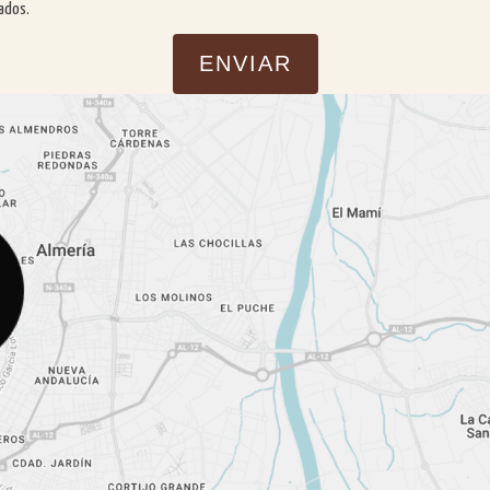
cados.
ENVIAR