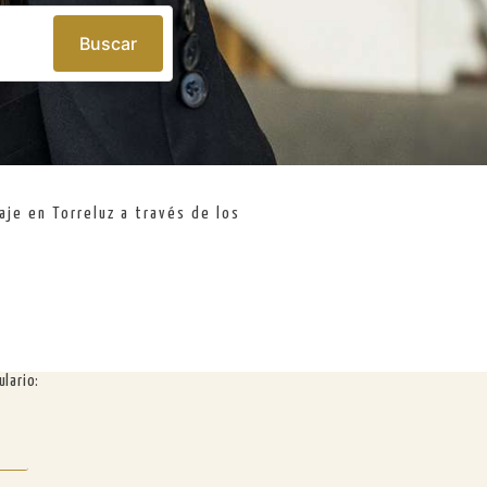
Buscar
je en Torreluz a través de los
lario: