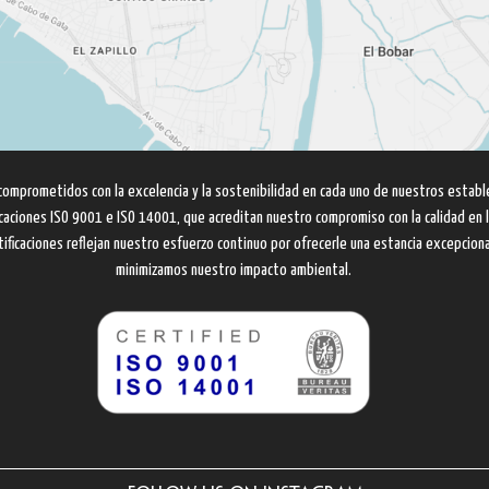
comprometidos con la excelencia y la sostenibilidad en cada uno de nuestros establ
ficaciones ISO 9001 e ISO 14001, que acreditan nuestro compromiso con la calidad en l
ificaciones reflejan nuestro esfuerzo continuo por ofrecerle una estancia excepcion
minimizamos nuestro impacto ambiental.