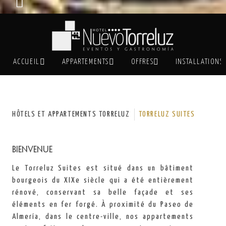
ACCUEIL
APPARTEMENTS
OFFRES
INSTALLATIONS
HÔTELS ET APPARTEMENTS TORRELUZ
TORRELUZ SUITES
Bienvenue
Le Torreluz Suites est situé dans un bâtiment
bourgeois du XIXe siècle qui a été entièrement
rénové, conservant sa belle façade et ses
éléments en fer forgé. À proximité du Paseo de
Almería, dans le centre-ville, nos appartements