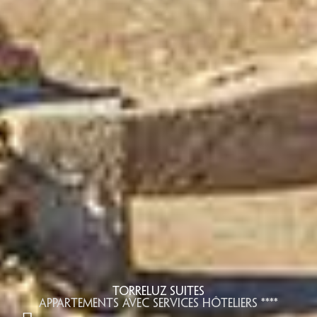
Torreluz Suites
Appartements avec services hôteliers ****