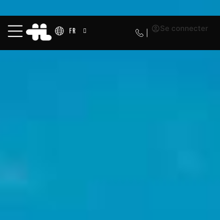
Se connecter
FR