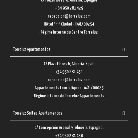
C/ Plaza Flores, 8. Almería. Espagne
+ 34 950 281 429
recepcion@torreluz.com
Hôtel*** Ciudad - H/AL/00254
Régime interne du Centre Torreluz
Torreluz Apartamentos
C/ Plaza Flores 6, Almería. Spain
+34 950 281 431
recepcion@torreluz.com
Appartements touristiques - A/AL/00025
Régime interne de Torreluz Appartements
Torreluz Suites Apartamentos
C/ Concepción Arenal, 5. Almería. Espagne.
+34 950 281 438