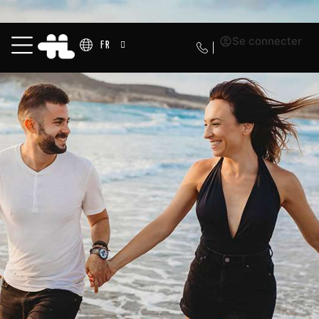
Se connecter
FR