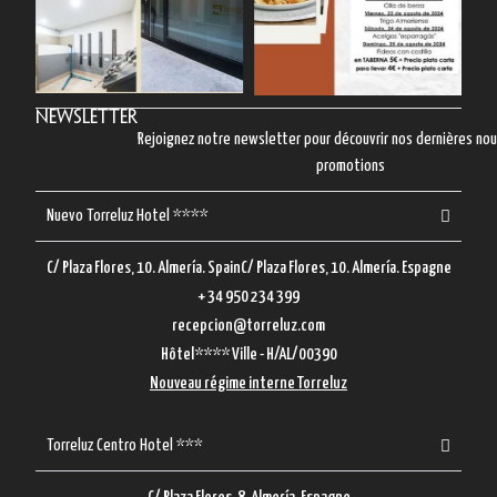
Newsletter
Rejoignez notre newsletter pour découvrir nos dernières no
promotions
Nuevo Torreluz Hotel ****
C/ Plaza Flores, 10. Almería. SpainC/ Plaza Flores, 10. Almería. Espagne
+ 34 950 234 399
recepcion@torreluz.com
Hôtel**** Ville - H/AL/00390
Nouveau régime interne Torreluz
Torreluz Centro Hotel ***