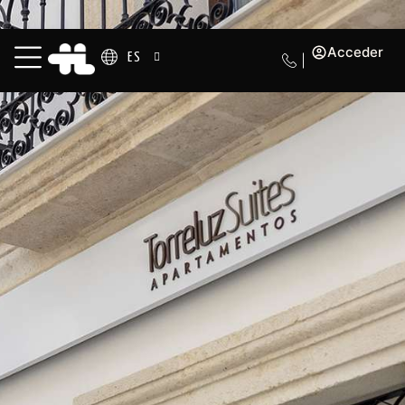
Acceder
ES