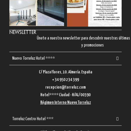
Newsletter
Únete a nuestra newsletter para descubrir nuestras última
y promociones
Nuevo Torreluz Hotel ****
C/ Plaza Flores, 10. Almería. España
+ 34 950 234 399
recepcion@torreluz.com
Hotel**** Ciudad - H/AL/00390
Régimen Interno Nuevo Torreluz
Torreluz Centro Hotel ***