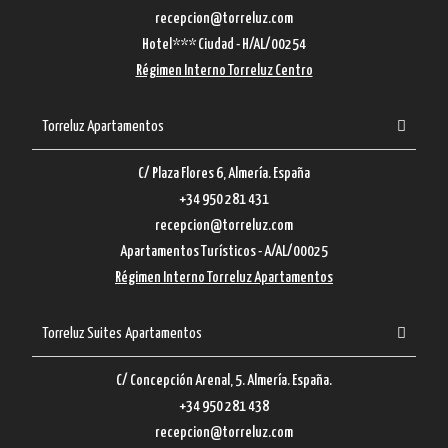
recepcion@torreluz.com
Hotel*** Ciudad - H/AL/00254
Régimen Interno Torreluz Centro
Torreluz Apartamentos
C/ Plaza Flores 6, Almería. España
+34 950 281 431
recepcion@torreluz.com
Apartamentos Turísticos - A/AL/00025
Régimen Interno Torreluz Apartamentos
Torreluz Suites Apartamentos
C/ Concepción Arenal, 5. Almería. España.
+34 950 281 438
recepcion@torreluz.com