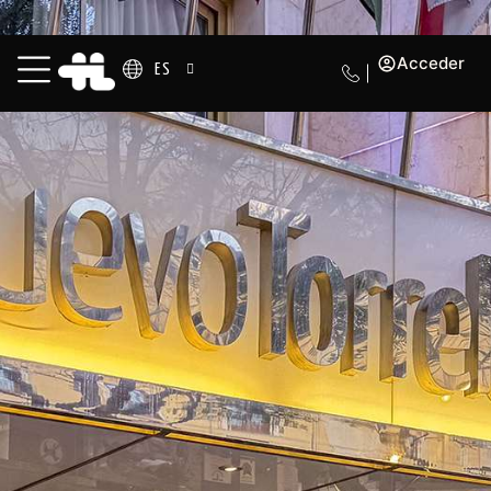
Acceder
ES