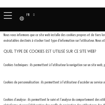
FR
Utilisation de Cookies
Nous vous informons que ce site web installe des cookies propres et de tiers lors
exécutables destinés à stocker tout type d’information sur l’utilisateur. Nous uti
Quel type de cookies est utilisé sur ce site web?
Cookies techniques : ils permettent à l’utilisateur la navigation sur un site web, 
Cookies de personnalisation : ils permettent à l’utilisateur d’accéder au service a
Cookies d’analyse : ils permettent le suivi et l’analyse du comportement des utili