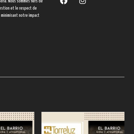
mería. Nous sommes fiers de
estion et le respect de
en minimisant notre impact