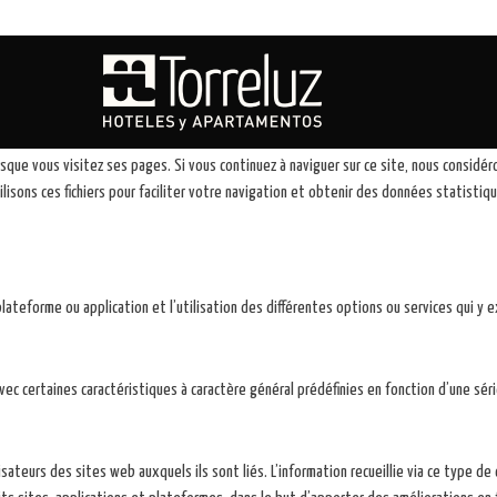
que vous visitez ses pages. Si vous continuez à naviguer sur ce site, nous considéro
lisons ces fichiers pour faciliter votre navigation et obtenir des données statistiq
plateforme ou application et l’utilisation des différentes options ou services qui y 
vec certaines caractéristiques à caractère général prédéfinies en fonction d’une série
sateurs des sites web auxquels ils sont liés. L’information recueillie via ce type de 