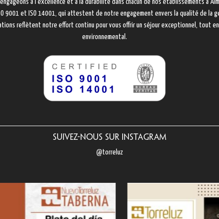
 engageons à l’excellence et à la durabilité dans chacun de nos établissements à Al
 ISO 9001 et ISO 14001, qui attestent de notre engagement envers la qualité de la g
ations reflètent notre effort continu pour vous offrir un séjour exceptionnel, tout 
environnemental.
Suivez-nous sur Instagram
@torreluz