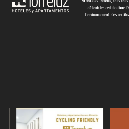
En Hoteles Torreluz, nous nous
détenir les certifications
l’environnement. Ces certific