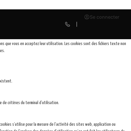
Se connecter
ns que vous en acceptez leur utilisation. Les cookies sont des fichiers texte non
ues.
existent.
 de critères du terminal d’utilisation.
cookies s’utilise pour la mesure de l’activité des sites web, application ou