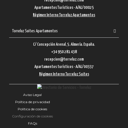
recepcion@torreluz.com
Apartamentos Turísticos - A/AL/00025
Régimen Interno Torreluz Apartamentos
Torreluz Suites Apartamentos
C/ Concepción Arenal, 5. Almería. España.
+34 950 281 438
recepcion@torreluz.com
Apartamentos turísticos - A/AL/00337
Régimen Interno Torreluz Suites
Aviso Legal
Política de privacidad
Política de cookies
Configuración de cookies
FAQs