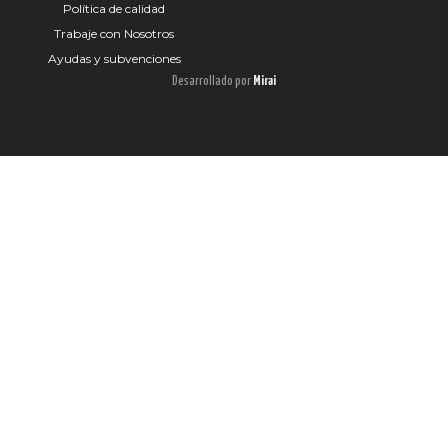
Política de calidad
Trabaje con Nosotros
Ayudas y subvenciones
Desarrollado por
Mirai