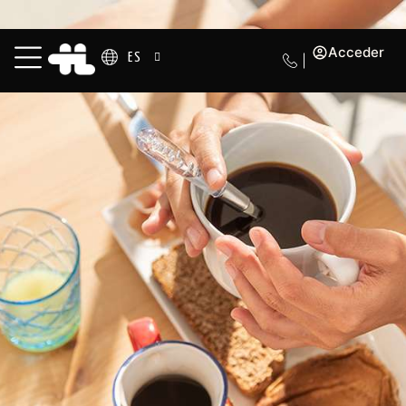
Acceder
ES