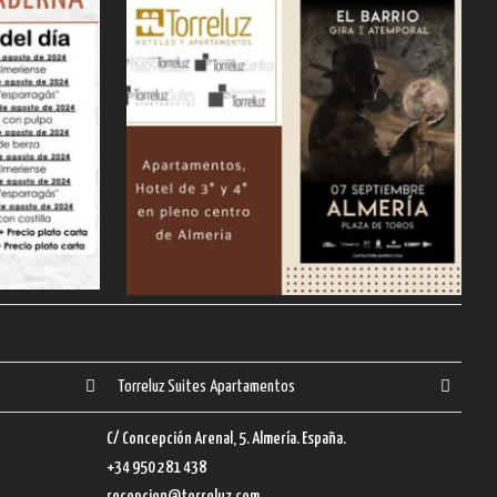
Torreluz Suites Apartamentos
C/ Concepción Arenal, 5. Almería. España.
+34 950 281 438
recepcion@torreluz.com