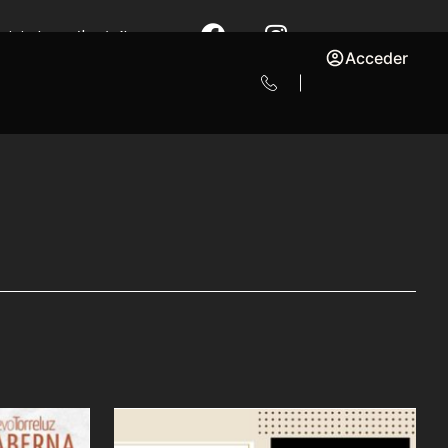
ecimientos en Almería. Nos
Acceder
a gestión y el respeto por el
al, al mismo tiempo que