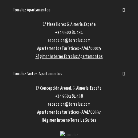
Torreluz Apartamentos
C/ Plaza Flores 6, Almería. España
+34 950 281 431
recepcion@torreluz.com
Apartamentos Turísticos - A/AL/00025
Régimen Interno Torreluz Apartamentos
Torreluz Suites Apartamentos
C/ Concepción Arenal, 5. Almería. España.
+34 950 281 438
recepcion@torreluz.com
Apartamentos turísticos - A/AL/00337
Régimen Interno Torreluz Suites