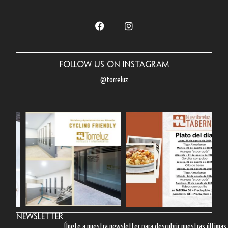
Follow us on Instagram
@torreluz
Newsletter
Únete a nuestra newsletter para descubrir nuestras última